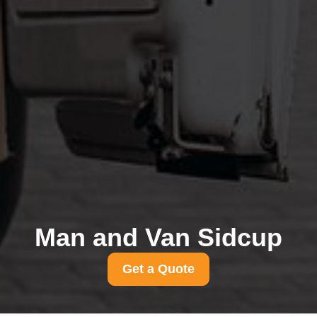
Man and Van Sidcup
Get a Quote